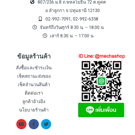
807/236 ม.8 ถ.พหลโยธิน 72 ต.คูคต
อ.ลำลูกกา จ.ปทุมธานี 12130
02-992-7091, 02-992-6358
จันทร์ถึงวันศุกร์ 8:30 น. – 18:00 น
เสาร์ 8:30 น. – 17:00 น
ข้อมูลร้านค้า
สั่งซื้อและชำระเงิน
เช็คสถานะส่งของ
เช็คจำนวนสินค้า
ติดต่อเรา
ลูกค้าอ้างอิง
นโยบายร้านค้า