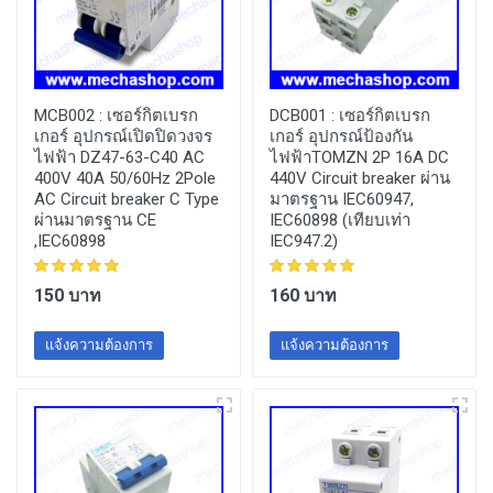
MCB002 :
เซอร์กิตเบรก
DCB001 :
เซอร์กิตเบรก
เกอร์ อุปกรณ์เปิดปิดวงจร
เกอร์ อุปกรณ์ป้องกัน
ไฟฟ้า DZ47-63-C40 AC
ไฟฟ้าTOMZN 2P 16A DC
400V 40A 50/60Hz 2Pole
440V Circuit breaker ผ่าน
AC Circuit breaker C Type
มาตรฐาน IEC60947,
ผ่านมาตรฐาน CE
IEC60898 (เทียบเท่า
,IEC60898
IEC947.2)
150 บาท
160 บาท
แจ้งความต้องการ
แจ้งความต้องการ