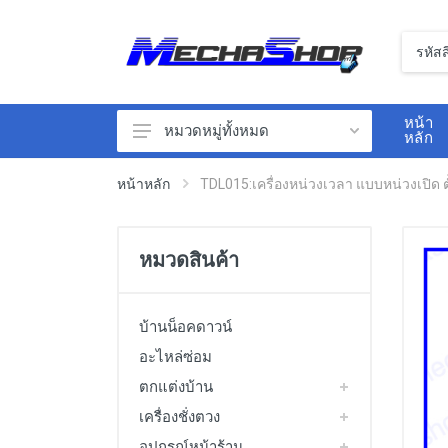
หน้า
หมวดหมู่ทั้งหมด
หลัก
ตกแต่งบ้าน
หน้าหลัก
TDL015:เครื่องหน่วงเวลา แบบหน่วงเปิด
อุปกรณ์หน้าร้าน
เซนเซอร์
หมวดสินค้า
นิวเมติกส์
สวิทซ์ไฟฟ้า
บ้านน็อคดาวน์
เครื่องวัดสิ่งแวดล้อม
อะไหล่ซ่อม
ตกแต่งบ้าน
เครื่องวัดไฟฟ้า
เครื่องชั่งตวง
วาล์วไฟฟ้า
อุปกรณ์หน้าร้าน