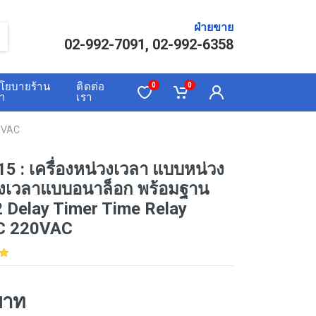
ฝ่ายขาย
02-992-7091, 02-992-6358
โยบายร้าน
ติดต่อ
0
0
้า
เรา
20VAC
5 : เครื่องหน่วงเวลา แบบหน่วง
ตั้งเวลาแบบอนาล็อก พร้อมฐาน
 Delay Timer Time Relay
C 220VAC
บาท