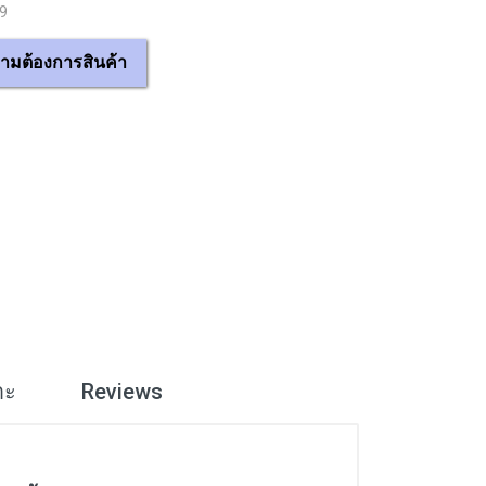
29
ามต้องการสินค้า
าะ
Reviews