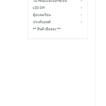
โอโซนแและออกซิเจน
LED DIY
ตู้อบลมร้อน
ประดับยนต์
** สินค้ามือสอง **