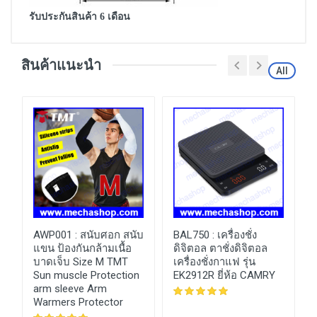
รับประกันสินค้า 6 เดือน
สินค้าแนะนำ
All
AWP001 :
สนับศอก สนับ
BAL750 :
เครื่องชั่ง
ด
แขน ป้องกันกล้ามเนื้อ
ดิจิตอล ตาชั่งดิจิตอล
บาดเจ็บ Size M TMT
เครื่องชั่งกาแฟ รุ่น
Sun muscle Protection
EK2912R ยี่ห้อ CAMRY
arm sleeve Arm
Warmers Protector