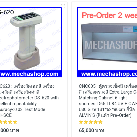
C620 :
เครื่องวัดเฉดสี เครื่อง
CNC005 :
ตู้ตรวจเช็คสี เครื่อง
จวัดสี เครื่องวัดค่าสี
สี เครื่องตรวจสี Extra Large C
ectrophotometer DS-620 with
Matching Cabinet 6 light
ellent repeatability
sources: D65 TL84 UV F CW
curacy≤0.03 Test Mode
U30 Size:131*62*80cm ยี่ห้อ
I+SCE
ALVIN'S (สินค้า Pre-Order)
,000 บาท
65,000 บาท