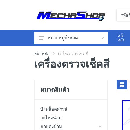
หน้า
หมวดหมู่ทั้งหมด
หลัก
ตกแต่งบ้าน
หน้าหลัก
เครื่องตรวจเช็คสี
เครื่องตรวจเช็คสี
อุปกรณ์หน้าร้าน
เซนเซอร์
นิวเมติกส์
หมวดสินค้า
สวิทซ์ไฟฟ้า
เครื่องวัดสิ่งแวดล้อม
บ้านน็อคดาวน์
เครื่องวัดไฟฟ้า
อะไหล่ซ่อม
วาล์วไฟฟ้า
ตกแต่งบ้าน