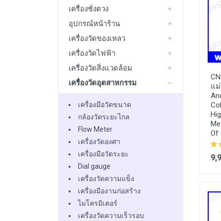
มอเตอร์ไฟฟ้า
เครื่องชั่งตวง
อุปกรณ์หน้าร้าน
Packing Machine
เครื่องวัดของเหลว
See All
เครื่องวัดไฟฟ้า
เครื่องวัดสิ่งแวดล้อม
CN
เครื่องวัดอุตสาหกรรม
แม่
And
Co
เครื่องมือวัดขนาด
Hig
กล้องวัดระยะไกล
Mea
Flow Meter
Of
เครื่องวัดองศา
เครื่องมือวัดระยะ
9,
Dial gauge
เครื่องวัดความแข็ง
เครื่องมืองานก่อสร้าง
ไมโครมิเตอร์
เครื่องวัดความเร็วรอบ