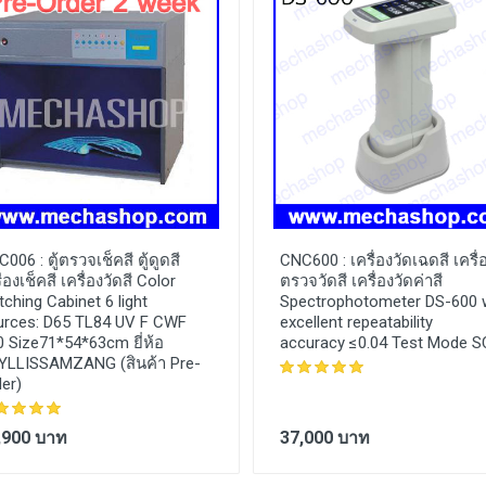
C006 :
ตู้ตรวจเช็คสี ตู้ดูดสี
CNC600 :
เครื่องวัดเฉดสี เครื่
ื่องเช็คสี เครื่องวัดสี Color
ตรวจวัดสี เครื่องวัดค่าสี
ching Cabinet 6 light
Spectrophotometer DS-600 
urces: D65 TL84 UV F CWF
excellent repeatability
 Size71*54*63cm ยี่ห้อ
accuracy ≤0.04 Test Mode S
YLLISSAMZANG (สินค้า Pre-
er)
,900 บาท
37,000 บาท