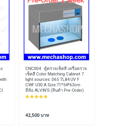
อง
CNC004 :
ตู้ตรวจเช็คสี เครื่อตรวจ
เช็คสี Color Matching Cabinet 7
with
light sources: D65 TL84 UV F
CWF U30 A Size:71*54*63cm
CI
ยี่ห้อ ALVIN'S (สินค้า Pre-Order)
42,500 บาท