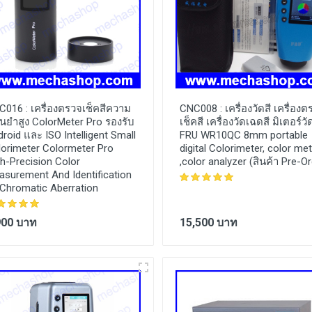
C016 :
เครื่องตรวจเช็คสีความ
CNC008 :
เครื่องวัดสี เครื่อง
นยำสูง ColorMeter Pro รองรับ
เช็คสี เครื่องวัดเฉดสี มิเตอร์วั
roid และ ISO Intelligent Small
FRU WR10QC 8mm portable
lorimeter Colormeter Pro
digital Colorimeter, color me
h-Precision Color
,color analyzer (สินค้า Pre-Or
surement And Identification
 Chromatic Aberration
900 บาท
15,500 บาท