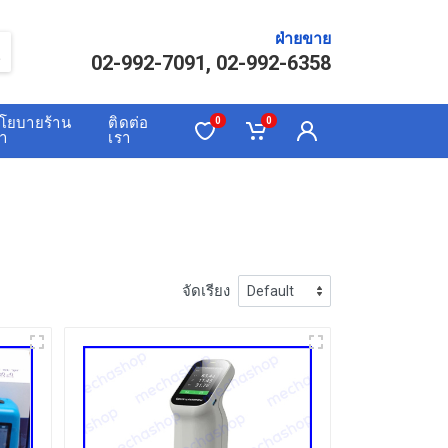
ฝ่ายขาย
02-992-7091, 02-992-6358
โยบายร้าน
ติดต่อ
0
0
้า
เรา
จัดเรียง