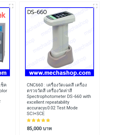
เช็ค
CNC660 :
เครื่องวัดเฉดสี เครื่อง
olor
ตรวจวัดสี เครื่องวัดค่าสี
Spectrophotometer DS-660 with
F
excellent repeatability
accuracy≤0.02 Test Mode
SCI+SCE
85,000 บาท