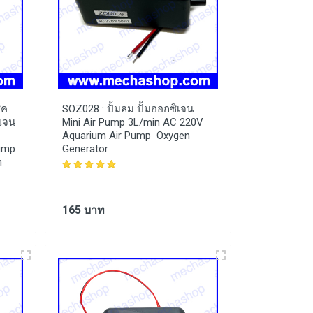
็ค
SOZ028 :
ปั้มลม ปั้มออกซิเจน
ิเจน
Mini Air Pump 3L/min AC 220V
Aquarium Air Pump Oxygen
Pump
Generator
h
165 บาท