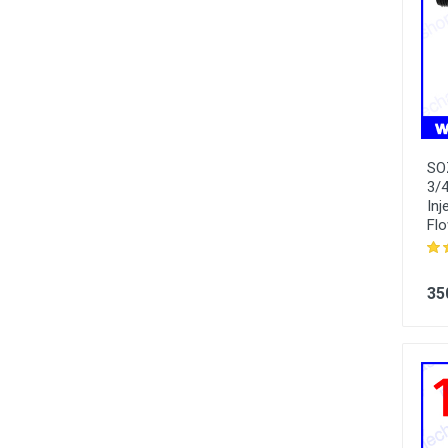
SO
3/4
Inj
Flo
35