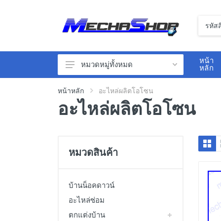
หน้า
หมวดหมู่ทั้งหมด
หลัก
ตกแต่งบ้าน
หน้าหลัก
อะไหล่ผลิตโอโซน
อะไหล่ผลิตโอโซน
อุปกรณ์หน้าร้าน
เซนเซอร์
นิวเมติกส์
หมวดสินค้า
สวิทซ์ไฟฟ้า
เครื่องวัดสิ่งแวดล้อม
บ้านน็อคดาวน์
เครื่องวัดไฟฟ้า
อะไหล่ซ่อม
วาล์วไฟฟ้า
ตกแต่งบ้าน