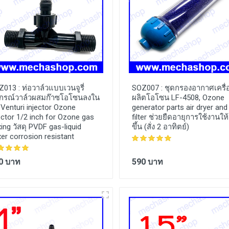
Z013 :
ท่อวาล์วแบบเวนจูรี่
SOZ007 :
ชุดกรองอากาศเครื่
ปกรณ์วาล์วผสมก๊าซโอโซนลงใน
ผลิตโอโซน LF-4508, Ozone
 Venturi injector Ozone
generator parts air dryer and
ector 1/2 inch for Ozone gas
filter ช่วยยืดอายุการใช้งานใ
ing วัสดุ PVDF gas-liquid
ขึ้น (สั่ง 2 อาทิตย์)
er corrosion resistant
0 บาท
590 บาท