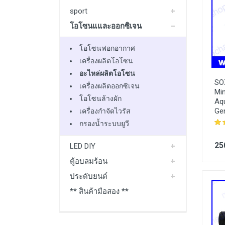
sport
โอโซนแและออกซิเจน
โอโซนฟอกอากาศ
เครื่องผลิตโอโซน
อะไหล่ผลิตโอโซน
SO
เครื่องผลิตออกซิเจน
Mi
โอโซนล้างผัก
Aq
Ge
เครื่องกำจัดไวรัส
กรองน้ำระบบยูวี
25
LED DIY
ตู้อบลมร้อน
ประดับยนต์
** สินค้ามือสอง **