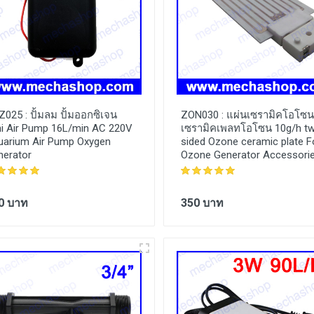
Z025 :
ปั้มลม ปั้มออกซิเจน
ZON030 :
แผ่นเซรามิคโอโซน
ni Air Pump 16L/min AC 220V
เซรามิคเพลทโอโซน 10g/h t
uarium Air Pump Oxygen
sided Ozone ceramic plate F
nerator
Ozone Generator Accessori
0 บาท
350 บาท