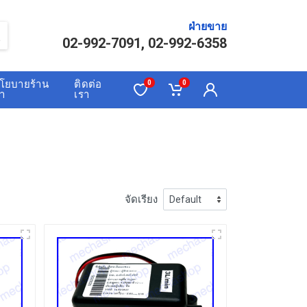
ฝ่ายขาย
02-992-7091, 02-992-6358
โยบายร้าน
ติดต่อ
0
0
้า
เรา
จัดเรียง