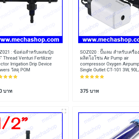
Z021 :
ข้อต่อสำหรับผสมปุ๋ย
SOZ020 :
ปั๊มลม สำหรับเครื่อ
" Thread Venturi Fertilizer
ผลิตโอโซน Air Pump air
ector Irrigation Drip Device
compressor Oxygen Airpum
wers วัสดุ POM
Single Outlet CT-101 3W, 90L
0 บาท
375 บาท