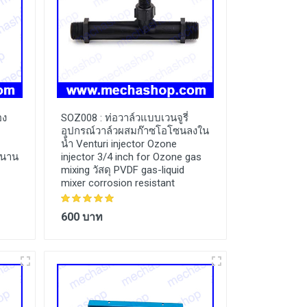
อง
SOZ008 :
ท่อวาล์วแบบเวนจูรี่
อุปกรณ์วาล์วผสมก๊าซโอโซนลงใน
น้ำ Venturi injector Ozone
ห้นาน
injector 3/4 inch for Ozone gas
mixing วัสดุ PVDF gas-liquid
mixer corrosion resistant
600 บาท