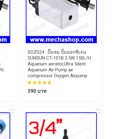
ง
SOZ024 :
ปั๊มลม ปั๊มออกซิเจน
SUNSUN CT-101B 3.5W 150L/H
p
Aquarium aerator,Ultra Silent
/h
Aquarium Air Pump air
compressor Oxygen Airpump
390 บาท