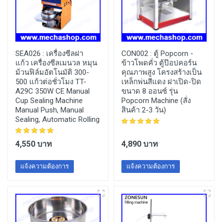
SEA026 :
เครื่องซีลฝา
CON002 :
ตู้ Popcorn -
แก้ว เครื่องซีลเมนวล หมุน
ข้าวโพดคั่ว ตู้ป๊อปคอร์น
ม้วนฟิล์มอัตโนมัติ 300-
คุณภาพสูง โครงสร้างเป็น
500 แก้วต่อชั่วโมง TT-
เหล็กพ่นสีแดง ฝาเปิด-ปิด
A29C 350W CE Manual
ขนาด 8 ออนซ์ รุ่น
Cup Sealing Machine
Popcorn Machine (สั่ง
Manual Push, Manual
สินค้า 2-3 วัน)
Sealing, Automatic Rolling
4,550 บาท
4,890 บาท
แจ้งความต้องการ
แจ้งความต้องการ