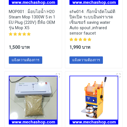
MOP001 :
ม็อบไอน้ำ H2O
sfw014 :
ก๊อกน้ำอัตโนมัติ
Steam Mop 1300W 5 in 1
ปิดเปิด ระบบอินฟราเรด
EU Plug (220V) ยี่ห้อ OEM
เซ็นเซอร์ saving water
รุ่น Mop X5
Auto spout ,infrared
sensor faucet
1,500 บาท
1,990 บาท
แจ้งความต้องการ
แจ้งความต้องการ