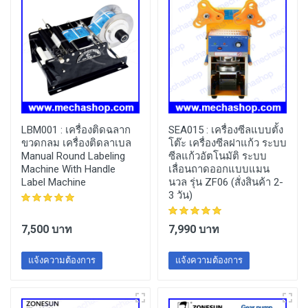
LBM001 :
เครื่องติดฉลาก
SEA015 :
เครื่องซีลแบบตั้ง
ขวดกลม เครื่องติดลาเบล
โต๊ะ เครื่องซีลฝาแก้ว ระบบ
Manual Round Labeling
ซีลแก้วอัตโนมัติ ระบบ
Machine With Handle
เลื่อนถาดออกแบบแมน
Label Machine
นวล รุ่น ZF06 (สั่งสินค้า 2-
3 วัน)
7,500 บาท
7,990 บาท
แจ้งความต้องการ
แจ้งความต้องการ