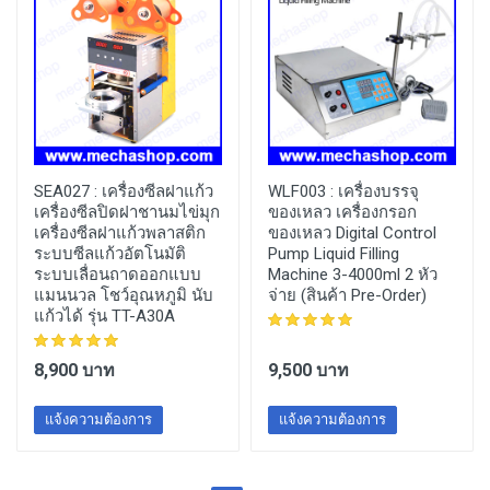
SEA027 :
เครื่องซีลฝาแก้ว
WLF003 :
เครื่องบรรจุ
เครื่องซีลปิดฝาชานมไข่มุก
ของเหลว เครื่องกรอก
เครื่องซีลฝาแก้วพลาสติก
ของเหลว Digital Control
ระบบซีลแก้วอัตโนมัติ
Pump Liquid Filling
ระบบเลื่อนถาดออกแบบ
Machine 3-4000ml 2 หัว
แมนนวล โชว์อุณหภูมิ นับ
จ่าย (สินค้า Pre-Order)
แก้วได้ รุ่น TT-A30A
8,900 บาท
9,500 บาท
แจ้งความต้องการ
แจ้งความต้องการ