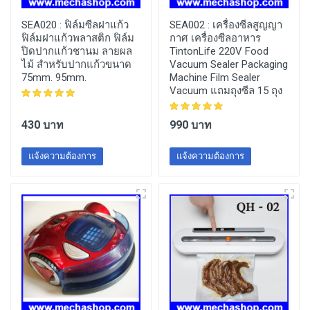
SEA020 :
ฟิล์มซีลฝาแก้ว
SEA002 :
เครื่องซีลสูญญา
ฟิล์มฝาแก้วพลาสติก ฟิล์ม
กาศ เครื่องซีลอาหาร
ปิดปากแก้วชานม ลายผล
TintonLife 220V Food
ไม้ สำหรับปากแก้วขนาด
Vacuum Sealer Packaging
75mm. 95mm.
Machine Film Sealer
Vacuum แถมถุงซีล 15 ถุง
430 บาท
990 บาท
แจ้งความต้องการ
แจ้งความต้องการ