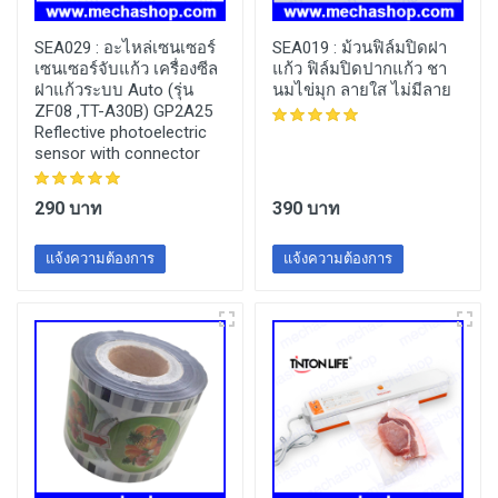
SEA029 :
อะไหล่เซนเซอร์
SEA019 :
ม้วนฟิล์มปิดฝา
เซนเซอร์จับแก้ว เครื่องซีล
แก้ว ฟิล์มปิดปากแก้ว ชา
ฝาแก้วระบบ Auto (รุ่น
นมไข่มุก ลายใส ไม่มีลาย
ZF08 ,TT-A30B) GP2A25
Reflective photoelectric
sensor with connector
290 บาท
390 บาท
แจ้งความต้องการ
แจ้งความต้องการ