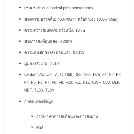
เซนเซอร์: dual optical path sensor array
ช่วงความยาวคลื่น: 400-700nm หรือทำเอง (360-740nm)
ความกว้างสเปกตรัมครึ่งหนึ่ง: 10nm
ช่วงการสะท้อนแสง: 0-200%
ความคมชัดการสะท้อนแสง: 0.01%
มุมการสังเกต: 2°/10°
แหล่งกำเนิดแสง: A, C, D50, D55, D65, D75, F1, F2, F3,
F4, F5, F6, F7, F8, F9, F10, F11, F12, CWF, U30, DLF,
NBF, TL83, TL84
กำลังแสดงข้อมูล:
กราฟ / ค่าการสะท้อนและการส่งผ่าน
ค่าสี