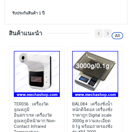
รับประกันสินค้า 1 ปี
สินค้าแนะนำ
All
TER056 :
เครื่องวัด
BAL084 :
เครื่องชั่งน้ำ
อุณหภูมิ
หนักดิจิตอล เครื่องชั่ง
อินฟราเรด เครื่องวัด
ราคาถูก Digital scale
อุณหภูมิหน้าผาก Non-
3000g ความละเอียด
Contact Infrared
0.1g พร้อมถาดรองชั่ง