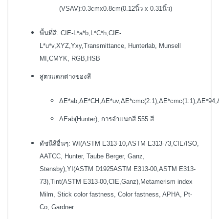
(VSAV):0.3cmx0.8cm(0.12นิ้ว x 0.31นิ้ว)
พื้นที่สี: CIE-L*a*b,L*C*h,CIE-
L*u*v,XYZ,Yxy,Transmittance, Hunterlab, Munsell
MI,CMYK, RGB,HSB
สูตรแตกต่างของสี
ΔE*ab,ΔE*CH,ΔE*uv,ΔE*cmc(2:1),ΔE*cmc(1:1),ΔE*94,
ΔEab(Hunter), การจำแนกสี 555 สี
ดัชนีสีอื่นๆ: WI(ASTM E313-10,ASTM E313-73,CIE/ISO,
AATCC, Hunter, Taube Berger, Ganz,
Stensby),YI(ASTM D1925ASTM E313-00,ASTM E313-
73),Tint(ASTM E313-00,CIE,Ganz),Metamerism index
Milm, Stick color fastness, Color fastness, APHA, Pt-
Co, Gardner