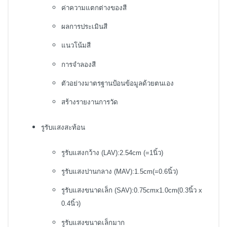
ค่าความแตกต่างของสี
ผลการประเมินสี
แนวโน้มสี
การจำลองสี
ตัวอย่างมาตรฐานป้อนข้อมูลด้วยตนเอง
สร้างรายงานการวัด
รูรับแสงสะท้อน
รูรับแสงกว้าง (LAV):2.54cm (=1นิ้ว)
รูรับแสงปานกลาง (MAV):1.5cm(=0.6นิ้ว)
รูรับแสงขนาดเล็ก (SAV):0.75cmx1.0cm(0.3นิ้ว x
0.4นิ้ว)
รูรับแสงขนาดเล็กมาก