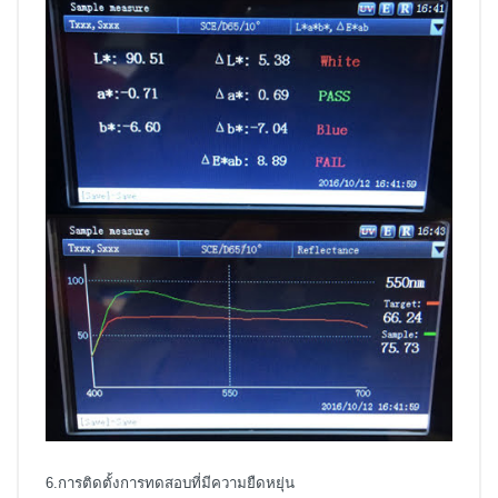
6.การติดตั้งการทดสอบที่มีความยืดหยุ่น