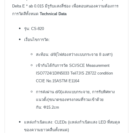
Delta E * ab 0.015 มีรูรับแสงสี่ช่อง เพื่อตอบสนองความต้องการ
การวัดสีทั้งหมด
Technical Data
รุ่น: CS-820
เงื่อนไขการวัด:
สะท้อน: d/8(ไฟส่องสว่างแบบกระจาย 8 องศา)
เข้ากันได้กับการวัด SCI/SCE Measurement
ISO7724/1DIN5033 Teil7JIS Z8722 condition
CCIE No.15ASTM E1164
การส่งผ่าน d/0(แสงแบบกระจาย, การรับทิศทาง
แนวตั้ง)
ขนาดของทรงกลมที่รวมเข้าด้วย
กัน: Φ15.2cm
แหล่งกำเนิดแสง: CLEDs (แหล่งกำเนิดแสง LED ที่สมดุล
ของความยาวคลื่นทั้งหมด)