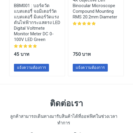
s
4X Objective Len
BBM001 :
บอร์ดวัด
Binocular Microscope
แบตเตอรี่ จอมิเตอร์วัด
Compound Mounting
แบตเตอรี่ มิเตอร์วัดแรง
RMS 20.2mm Diameter
ดันไฟฟ้ากระแสตรง LED
Digital Voltmete
Monitor Meter DC 0-
100V LED Green
45 บาท
750 บาท
แจ้งความต้องการ
แจ้งความต้องการ
ติดต่อเรา
ลูกค้าสามารถเดินทางมารับสินค้าได้ที่ออฟฟิศในช่วงเวลา
ทำการ