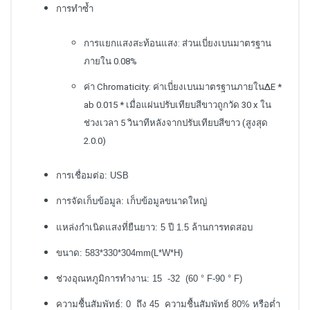
การทำซ้ำ
การแยกแสงสะท้อนแสง: ส่วนเบี่ยงเบนมาตรฐาน
ภายใน 0.08%
ค่า Chromaticity: ค่าเบี่ยงเบนมาตรฐานภายในΔE *
ab 0.015 * เมื่อแผ่นปรับเทียบสีขาวถูกวัด 30 x ใน
ช่วงเวลา 5 วินาทีหลังจากปรับเทียบสีขาว (สูงสุด
2.0.0)
การเชื่อมต่อ: USB
การจัดเก็บข้อมูล: เก็บข้อมูลขนาดใหญ่
แหล่งกำเนิดแสงที่ยืนยาว: 5 ปี 1.5 ล้านการทดสอบ
ขนาด: 583*330*304mm(L*W*H)
ช่วงอุณหภูมิการทำงาน: 15 -32 (60 ° F-90 ° F)
ความชื้นสัมพัทธ์: 0 ถึง 45 ความชื้นสัมพัทธ์ 80% หรือต่ำ