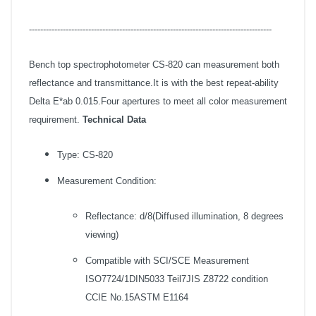
--------------------------------------------------------------------------------------
Bench top spectrophotometer CS-820 can measurement both
reflectance and transmittance.It is with the best repeat-ability
Delta E*ab 0.015.Four apertures to meet all color measurement
requirement.
Technical Data
Type: CS-820
Measurement Condition:
Reflectance: d/8(Diffused illumination, 8 degrees
viewing)
Compatible with SCI/SCE Measurement
ISO7724/1DIN5033 Teil7JIS Z8722 condition
CCIE No.15ASTM E1164