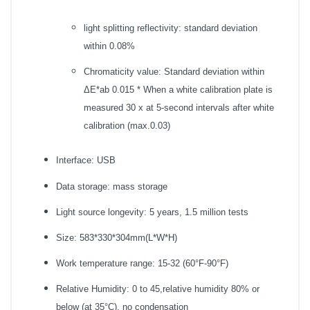
light splitting reflectivity: standard deviation
within 0.08%
Chromaticity value: Standard deviation within
ΔE*ab 0.015 * When a white calibration plate is
measured 30 x at 5-second intervals after white
calibration (max.0.03)
Interface: USB
Data storage: mass storage
Light source longevity: 5 years, 1.5 million tests
Size: 583*330*304mm(L*W*H)
Work temperature range: 15-32 (60°F-90°F)
Relative Humidity: 0 to 45,relative humidity 80% or
below (at 35°C), no condensation