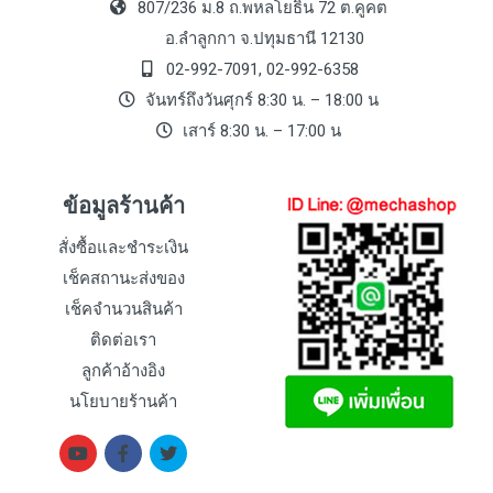
807/236 ม.8 ถ.พหลโยธิน 72 ต.คูคต
อ.ลำลูกกา จ.ปทุมธานี 12130
02-992-7091, 02-992-6358
จันทร์ถึงวันศุกร์ 8:30 น. – 18:00 น
เสาร์ 8:30 น. – 17:00 น
ข้อมูลร้านค้า
สั่งซื้อและชำระเงิน
เช็คสถานะส่งของ
เช็คจำนวนสินค้า
ติดต่อเรา
ลูกค้าอ้างอิง
นโยบายร้านค้า