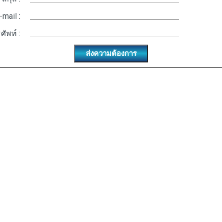
-mail :
ศัพท์ :