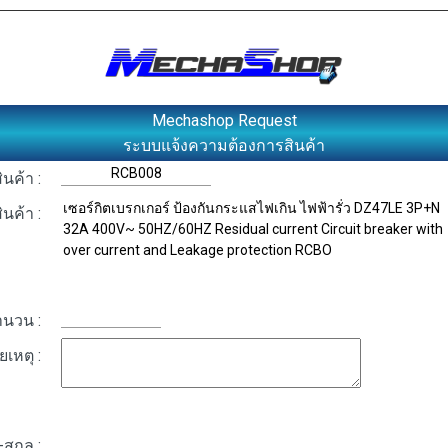
Mechashop Request
ระบบแจ้งความต้องการสินค้า
ินค้า :
สินค้า :
ำนวน :
เหตุ :
อ-สกุล :